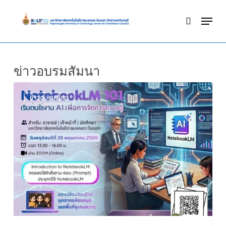
Skip
Menu
to
search
Close
main
Menu
content
ข่าวอบรมสัมนา
ข่าวอบรมสัมนา